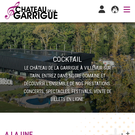
COCKTAIL
LE CHÂTEAU DE LA GARRIGUE À VILLEMUR SUR
TARN, ENTREZ DANS NOTRE DOMAINE ET
DÉCOUVRIR L'ENSEMBLE DE NOS PRESTATIONS.
CONCERTS, SPECTACLES, FESTIVALS, VENTE DE
BILLETS EN LIGNE.
A LA UNE