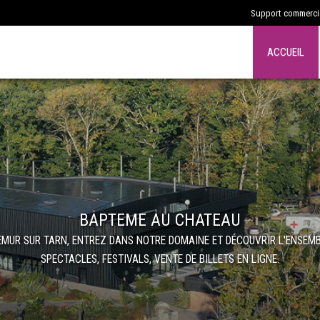
Support commercia
ACCUEIL
BAPTEME AU CHATEAU
LEMUR SUR TARN, ENTREZ DANS NOTRE DOMAINE ET DÉCOUVRIR L'ENSEMB
SPECTACLES, FESTIVALS, VENTE DE BILLETS EN LIGNE.