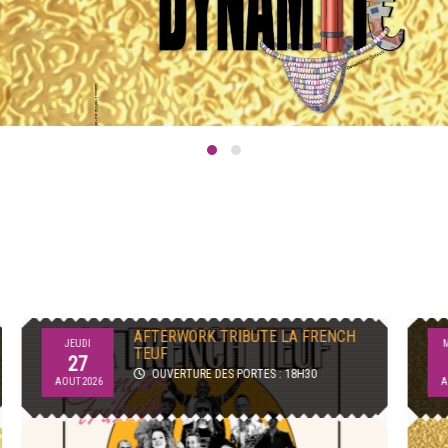
FRIANDISE ET DYNAMITE
MERCREDI
OUVERTURE DES PORTES : 19H00
12
AOUT 2026