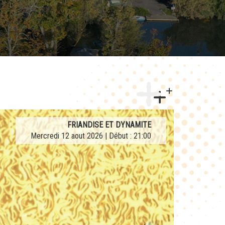
AFTERWORK TRIBUTE LA FRENCH TEUF
FRIANDISE ET DYNAMITE
Mercredi 12 aout 2026 | Début : 21:00
Jeudi 27 aout 2026 | Début : 21:00