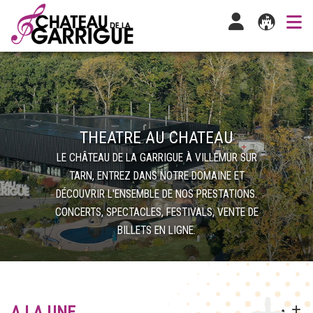
THEATRE AU CHATEAU
LE CHÂTEAU DE LA GARRIGUE À VILLEMUR SUR
TARN, ENTREZ DANS NOTRE DOMAINE ET
DÉCOUVRIR L'ENSEMBLE DE NOS PRESTATIONS.
CONCERTS, SPECTACLES, FESTIVALS, VENTE DE
BILLETS EN LIGNE.
A LA UNE