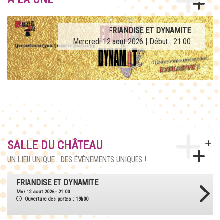
AFTERWORK TRIBUTE LA FRENCH TEUF
FRIANDISE ET DYNAMITE
Mercredi 12 aout 2026 | Début : 21:00
Jeudi 27 aout 2026 | Début : 21:00
SALLE DU CHÂTEAU
UN LIEU UNIQUE... DES ÉVÈNEMENTS UNIQUES !
AFTERWORK TRIBUTE LA FRENCH TEUF
Jeu 27 aout 2026 - 21:00
Ouverture des portes : 18h30