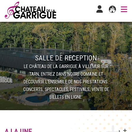
SALLE DE RECEPTION
LE CHÂTEAU DE LA GARRIGUE À VILLEMUR SUR
TARN, ENTREZ DANS NOTRE DOMAINE ET
DÉCOUVRIR L'ENSEMBLE DE NOS PRESTATIONS.
CONCERTS, SPECTACLES, FESTIVALS, VENTE DE
BILLETS EN LIGNE.
A LA UNE