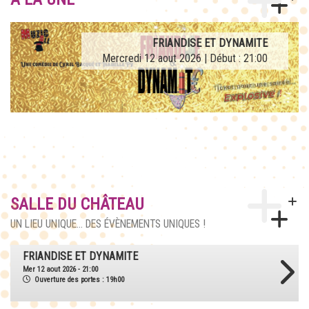
AFTERWORK TRIBUTE LA FRENCH TEUF
FRIANDISE ET DYNAMITE
Mercredi 12 aout 2026 | Début : 21:00
Jeudi 27 aout 2026 | Début : 21:00
SALLE DU CHÂTEAU
UN LIEU UNIQUE... DES ÉVÈNEMENTS UNIQUES !
AFTERWORK TRIBUTE LA FRENCH TEUF
Jeu 27 aout 2026 - 21:00
Ouverture des portes : 18h30