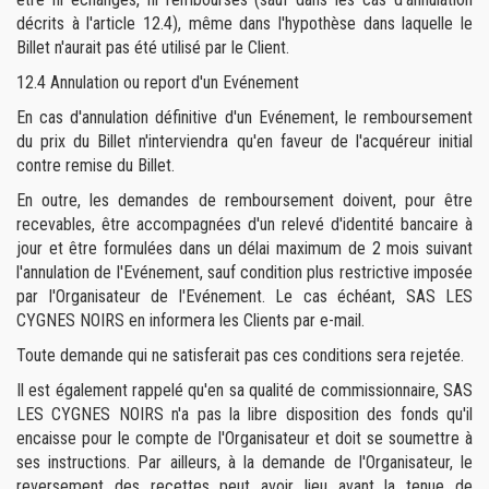
décrits à l'article 12.4), même dans l'hypothèse dans laquelle le
Billet n'aurait pas été utilisé par le Client.
12.4
Annulation ou report d'un Evénement
En cas d'annulation définitive d'un Evénement, le remboursement
du prix du Billet n'interviendra qu'en faveur de l'acquéreur initial
contre remise du Billet.
En outre, les demandes de remboursement doivent, pour être
recevables, être accompagnées d'un relevé d'identité bancaire à
jour et être formulées dans un délai maximum de 2 mois suivant
l'annulation de l'Evénement, sauf condition plus restrictive imposée
par l'Organisateur de l'Evénement. Le cas échéant, SAS LES
CYGNES NOIRS en informera les Clients par e-mail.
Toute demande qui ne satisferait pas ces conditions sera rejetée.
Il est également rappelé qu'en sa qualité de commissionnaire, SAS
LES CYGNES NOIRS n'a pas la libre disposition des fonds qu'il
encaisse pour le compte de l'Organisateur et doit se soumettre à
ses instructions. Par ailleurs, à la demande de l'Organisateur, le
reversement des recettes peut avoir lieu avant la tenue de