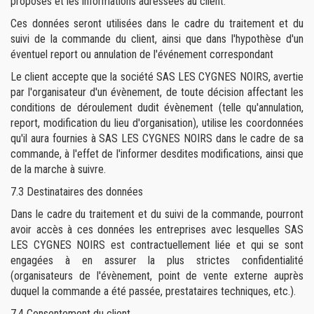
proposés et les informations adressées au client.
Ces données seront utilisées dans le cadre du traitement et du
suivi de la commande du client, ainsi que dans l'hypothèse d'un
éventuel report ou annulation de l'événement correspondant
Le client accepte que la société SAS LES CYGNES NOIRS, avertie
par l'organisateur d'un évènement, de toute décision affectant les
conditions de déroulement dudit évènement (telle qu'annulation,
report, modification du lieu d'organisation), utilise les coordonnées
qu'il aura fournies à SAS LES CYGNES NOIRS dans le cadre de sa
commande, à l'effet de l'informer desdites modifications, ainsi que
de la marche à suivre.
7.3 Destinataires des données
Dans le cadre du traitement et du suivi de la commande, pourront
avoir accès à ces données les entreprises avec lesquelles
SAS
LES CYGNES NOIRS est contractuellement liée et qui se sont
engagées à en assurer la plus strictes confidentialité
(organisateurs de l'évènement, point de vente externe auprès
duquel la commande a été passée, prestataires techniques, etc.).
7.4 Consentement du client