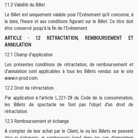
11.3
Validité du Billet
Le Billet est uniquement valable pour l'Evénement qu'il concerne, à
la date, l'heure et aux conditions figurant sur le Billet. Ce titre doit
être conservé jusqu'à la fin de l'Evénement.
ARTICLE - 12 RETRACTATION, REMBOURSEMENT ET
ANNULATION
12.1 Champ d'application
Les présentes conditions de rétractation, de remboursement et
d'annulation sont applicables à tous les Billets vendus sur le site
www.n-prod.com.
12.2 Droit de rétractation
Par application à l'article L.221-28 du Code de la consommation,
les Billets de spectacle ne font pas l'objet d'un droit de
rétractation.
12.3
Remboursement et échange
A compter de leur achat par le Client, le ou les Billets ne peuvent
être ni échangés, ni remboursés (sauf dans les cas d'annulation