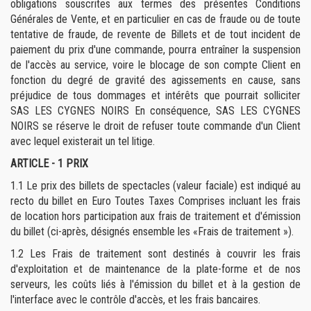
obligations souscrites aux termes des présentes Conditions
Générales de Vente, et en particulier en cas de fraude ou de toute
tentative de fraude, de revente de Billets et de tout incident de
paiement du prix d'une commande, pourra entraîner la suspension
de l'accès au service, voire le blocage de son compte Client en
fonction du degré de gravité des agissements en cause, sans
préjudice de tous dommages et intérêts que pourrait solliciter
SAS LES CYGNES NOIRS En conséquence, SAS LES CYGNES
NOIRS se réserve le droit de refuser toute commande d'un Client
avec lequel existerait un tel litige.
ARTICLE - 1 PRIX
1.1
Le prix des billets de spectacles (valeur faciale) est indiqué au
recto du billet en Euro Toutes Taxes Comprises incluant les frais
de location hors participation aux frais de traitement et d'émission
du billet (ci-après, désignés ensemble les «Frais de traitement »).
1.2
Les Frais de traitement sont destinés à couvrir les frais
d'exploitation et de maintenance de la plate-forme et de nos
serveurs, les coûts liés à l'émission du billet et à la gestion de
l'interface avec le contrôle d'accès, et les frais bancaires.