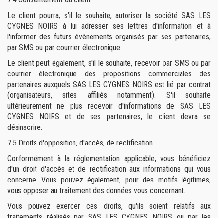
Le client pourra, s'il le souhaite, autoriser la société SAS LES
CYGNES NOIRS à lui adresser ses lettres d'information et à
l'informer des futurs évènements organisés par ses partenaires,
par SMS ou par courrier électronique.
Le client peut également, s'il le souhaite, recevoir par SMS ou par
courrier électronique des propositions commerciales des
partenaires auxquels SAS LES CYGNES NOIRS est lié par contrat
(organisateurs, sites affiliés notamment). S'il souhaite
ultérieurement ne plus recevoir d'informations de SAS LES
CYGNES NOIRS et de ses partenaires, le client devra se
désinscrire.
7.5
Droits d'opposition, d'accès, de rectification
Conformément à la réglementation applicable, vous bénéficiez
d'un droit d'accès et de rectification aux informations qui vous
concerne. Vous pouvez également, pour des motifs légitimes,
vous opposer au traitement des données vous concernant.
Vous pouvez exercer ces droits, qu'ils soient relatifs aux
traitements réalisés par SAS LES CYGNES NOIRS ou par les