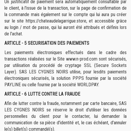
Un justificatif de paiement sera automatiquement consultable par
le client, à
l'issue de la transaction, sur la page de confirmation de
la commande mais également sur le compte qui lui aura pu créer
sur le site https://chateaudelagarrigue.store, et accessible grâce
au login / mot de passe, qui lui auront été attribués et définis lors
de l'achat.
ARTICLE - 5
SECURISATION DES PAIEMENTS
Les paiements électroniques effectués dans le cadre des
transactions réalisées sur le Site www.n-prod.com sont sécurisés,
par utilisation du procédé de cryptage SSL (Secure Sockets
Layer). SAS LES CYGNES NOIRS utilise, pour lesdits paiements
électroniques sécurisés, la solution PPPS fournie par la société
PAYLINE ou celle fournie par la société WORLDPAY.
ARTICLE - 6
LUTTE CONTRE LA FRAUDE
Afin de lutter contre la fraude, notamment par carte bancaire, SAS
LES CYGNES NOIRS se réserve le droit d'utiliser les données
personnelles du client pour le contacter, lui demander la
communication de sa pièce d'identité et, le cas échéant, d'annuler
le(s) billet(s) commandé(s).