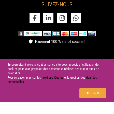
SUIVEZ-NOUS
Paiement 100 % sûr et sécurisé
En poursuivant votre navigation sur ce site, vous acceptez l'utilisation de
cookies pour vous proposer des contenus et réaliser des statistiques de
navigation.
Pour en savoir plus sur les
mentions légales
et la gestion des
données
© 2026 SAS LES CYGNES NOIRS | Tous droits réservés
personnelles
.
J'AI COMPRIS