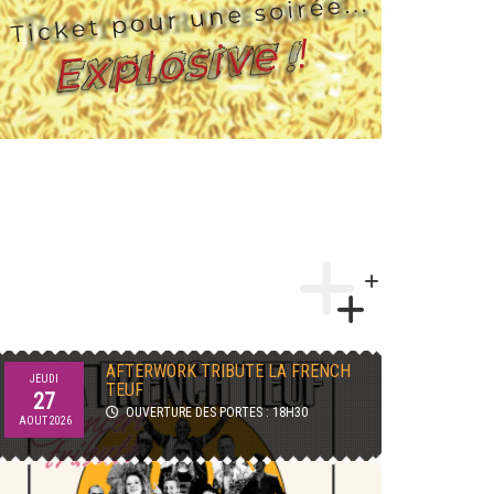
AFTERWORK TRIBUTE LA FRENCH
JEUDI
MERCREDI
TEUF
27
12
OUVERTURE DES PORTES : 18H30
AOUT 2026
AOUT 2026