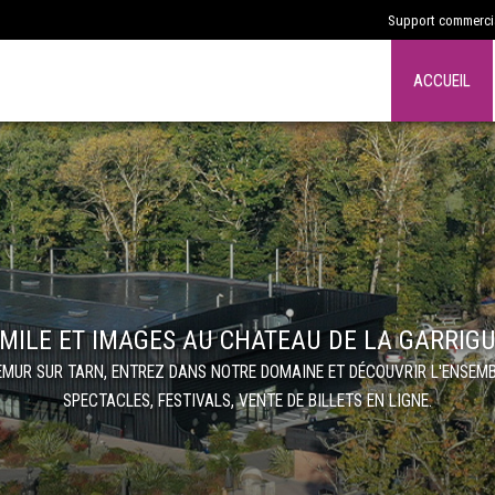
Support commercia
ACCUEIL
MILE ET IMAGES AU CHATEAU DE LA GARRIG
LEMUR SUR TARN, ENTREZ DANS NOTRE DOMAINE ET DÉCOUVRIR L'ENSEMB
SPECTACLES, FESTIVALS, VENTE DE BILLETS EN LIGNE.