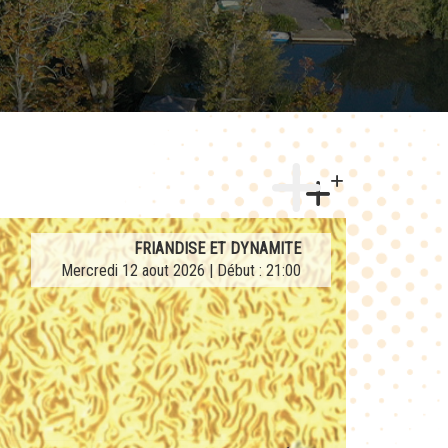
AFTERWORK TRIBUTE LA FRENCH TEUF
FRIANDISE ET DYNAMITE
Mercredi 12 aout 2026 | Début : 21:00
Jeudi 27 aout 2026 | Début : 21:00