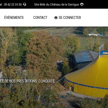
l : 05 62 22 35 50
Site Web du Château de la Garrigue
ÉVÉNEMENTS
CONTACT
SE CONNECTER
UE
LE DE NOS PRESTATIONS. CONCERTS,