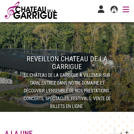
REVEILLON CHATEAU DE LA
GARRIGUE
LE CHÂTEAU DE LA GARRIGUE À VILLEMUR SUR
TARN, ENTREZ DANS NOTRE DOMAINE ET
DÉCOUVRIR L'ENSEMBLE DE NOS PRESTATIONS.
CONCERTS, SPECTACLES, FESTIVALS, VENTE DE
BILLETS EN LIGNE.
A LA UNE