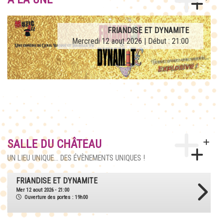
AFTERWORK TRIBUTE LA FRENCH TEUF
FRIANDISE ET DYNAMITE
Mercredi 12 aout 2026 | Début : 21:00
Jeudi 27 aout 2026 | Début : 21:00
SALLE DU CHÂTEAU
UN LIEU UNIQUE... DES ÉVÈNEMENTS UNIQUES !
AFTERWORK TRIBUTE LA FRENCH TEUF
Jeu 27 aout 2026 - 21:00
Ouverture des portes : 18h30