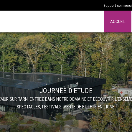
Support commercia
ACCUEIL
JOURNEE D'ETUDE
LEMUR SUR TARN, ENTREZ DANS NOTRE DOMAINE ET DÉCOUVRIR L'ENSEMB
SPECTACLES, FESTIVALS, VENTE DE BILLETS EN LIGNE.