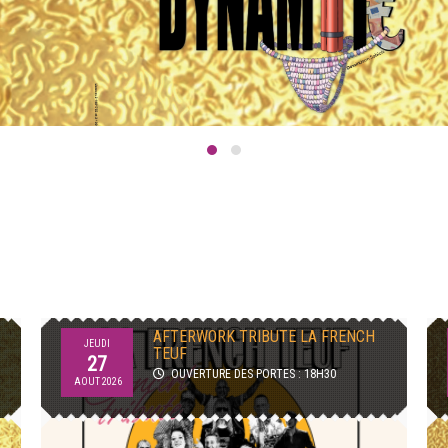
FRIANDISE ET DYNAMITE
MERCREDI
OUVERTURE DES PORTES : 19H00
12
AOUT 2026