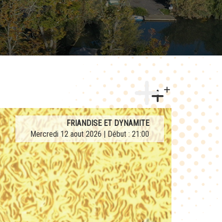
AFTERWORK TRIBUTE LA FRENCH TEUF
FRIANDISE ET DYNAMITE
Mercredi 12 aout 2026 | Début : 21:00
Jeudi 27 aout 2026 | Début : 21:00