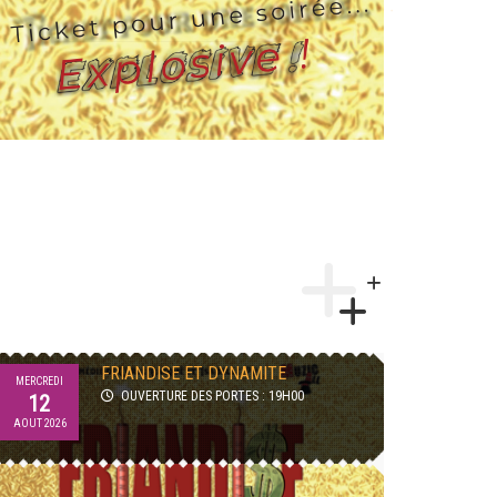
AFTERWORK TRIBUTE LA FRENCH
JEUDI
MERCREDI
TEUF
27
12
OUVERTURE DES PORTES : 18H30
AOUT 2026
AOUT 2026