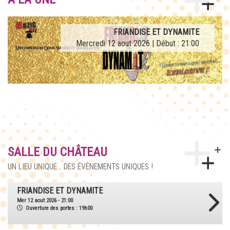
AFTERWORK TRIBUTE LA FRENCH TEUF
FRIANDISE ET DYNAMITE
Mercredi 12 aout 2026 | Début : 21:00
Jeudi 27 aout 2026 | Début : 21:00
SALLE DU CHÂTEAU
UN LIEU UNIQUE... DES ÉVÈNEMENTS UNIQUES !
AFTERWORK TRIBUTE LA FRENCH TEUF
Jeu 27 aout 2026 - 21:00
Ouverture des portes : 18h30