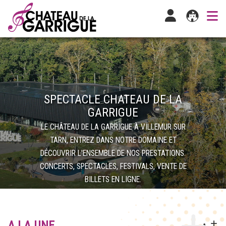
SPECTACLE CHATEAU DE LA
GARRIGUE
LE CHÂTEAU DE LA GARRIGUE À VILLEMUR SUR
TARN, ENTREZ DANS NOTRE DOMAINE ET
DÉCOUVRIR L'ENSEMBLE DE NOS PRESTATIONS.
CONCERTS, SPECTACLES, FESTIVALS, VENTE DE
BILLETS EN LIGNE.
A LA UNE