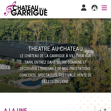
THEATRE AU CHATEAU
LE CHÂTEAU DE LA GARRIGUE À VILLEMUR SUR
TARN, ENTREZ DANS NOTRE DOMAINE ET
DÉCOUVRIR L'ENSEMBLE DE NOS PRESTATIONS.
CONCERTS, SPECTACLES, FESTIVALS, VENTE DE
BILLETS EN LIGNE.
A LA UNE