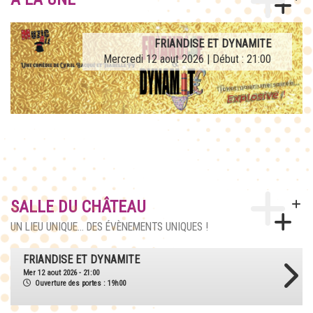
AFTERWORK TRIBUTE LA FRENCH TEUF
FRIANDISE ET DYNAMITE
Mercredi 12 aout 2026 | Début : 21:00
Jeudi 27 aout 2026 | Début : 21:00
SALLE DU CHÂTEAU
UN LIEU UNIQUE... DES ÉVÈNEMENTS UNIQUES !
AFTERWORK TRIBUTE LA FRENCH TEUF
Jeu 27 aout 2026 - 21:00
Ouverture des portes : 18h30