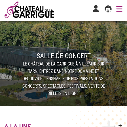
SALLE DE CONCERT
LE CHÂTEAU DE LA GARRIGUE À VILLEMUR SUR
TARN, ENTREZ DANS NOTRE DOMAINE ET
DÉCOUVRIR L'ENSEMBLE DE NOS PRESTATIONS.
CONCERTS, SPECTACLES, FESTIVALS, VENTE DE
BILLETS EN LIGNE.
A LA UNE