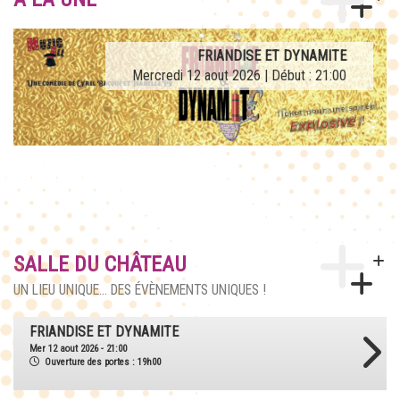
AFTERWORK TRIBUTE LA FRENCH TEUF
FRIANDISE ET DYNAMITE
Mercredi 12 aout 2026 | Début : 21:00
Jeudi 27 aout 2026 | Début : 21:00
SALLE DU CHÂTEAU
UN LIEU UNIQUE... DES ÉVÈNEMENTS UNIQUES !
AFTERWORK TRIBUTE LA FRENCH TEUF
Jeu 27 aout 2026 - 21:00
Ouverture des portes : 18h30